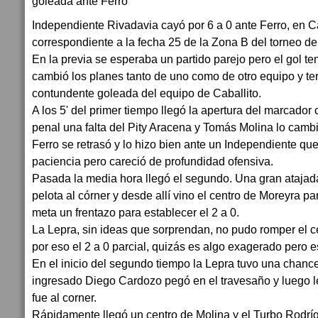
Independiente Rivadavia cayó por 6 a 0 ante Ferro, en Ca
correspondiente a la fecha 25 de la Zona B del torneo de
En la previa se esperaba un partido parejo pero el gol t
cambió los planes tanto de uno como de otro equipo y t
contundente goleada del equipo de Caballito.
A los 5' del primer tiempo llegó la apertura del marcador
penal una falta del Pity Aracena y Tomás Molina lo cambió
Ferro se retrasó y lo hizo bien ante un Independiente que
paciencia pero careció de profundidad ofensiva.
Pasada la media hora llegó el segundo. Una gran ataja
pelota al córner y desde allí vino el centro de Moreyra 
meta un frentazo para establecer el 2 a 0.
La Lepra, sin ideas que sorprendan, no pudo romper el ce
por eso el 2 a 0 parcial, quizás es algo exagerado pero es
En el inicio del segundo tiempo la Lepra tuvo una chance 
ingresado Diego Cardozo pegó en el travesaño y luego le
fue al corner.
Rápidamente llegó un centro de Molina y el Turbo Rodrí