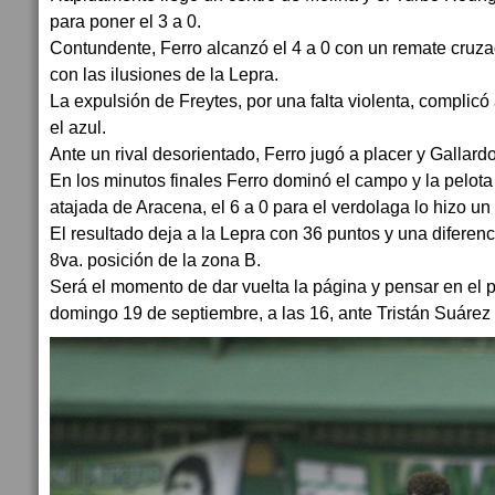
para poner el 3 a 0.
Contundente, Ferro alcanzó el 4 a 0 con un remate cruz
con las ilusiones de la Lepra.
La expulsión de Freytes, por una falta violenta, compli
el azul.
Ante un rival desorientado, Ferro jugó a placer y Gallardo
En los minutos finales Ferro dominó el campo y la pelota
atajada de Aracena, el 6 a 0 para el verdolaga lo hizo u
El resultado deja a la Lepra con 36 puntos y una diferenc
8va. posición de la zona B.
Será el momento de dar vuelta la página y pensar en el p
domingo 19 de septiembre, a las 16, ante Tristán Suárez