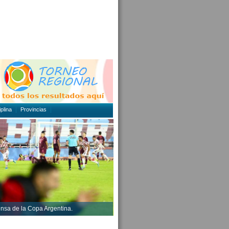
plina
Provincias
ensa de la Copa Argentina.