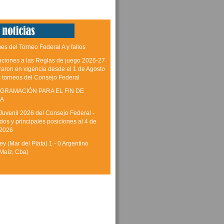
es del Torneo Federal A y fallos
aciones a las Reglas de juego 2026-27
raron en vigencia desde el 1 de Agosto
s torneos del Consejo Federal
GRAMACIÓN PARA EL FIN DE
A
Juvenil 2026 del Consejo Federal -
dos y principales posiciones al 4 de
 2026
y (Mar del Plata) 1 - 0 Argentino
Maíz, Cba)