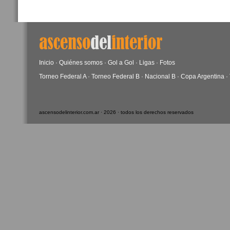
Inicio
·
Quiénes somos
·
Gol a Gol
·
Ligas
·
Fotos
Torneo Federal A
·
Torneo Federal B
·
Nacional B
·
Copa Argentina
·
ascensodelinterior.com.ar · 2026 · todos los derechos reservados