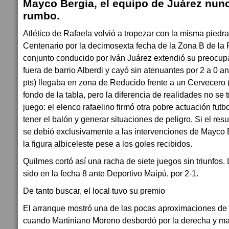
Mayco Bergia, el equipo de Juárez nunc
rumbo.
Atlético de Rafaela volvió a tropezar con la misma piedra.
Centenario por la decimosexta fecha de la Zona B de la 
conjunto conducido por Iván Juárez extendió su preocup
fuera de barrio Alberdi y cayó sin atenuantes por 2 a 0 
pts) llegaba en zona de Reducido frente a un Cervecero 
fondo de la tabla, pero la diferencia de realidades no se
juego: el elenco rafaelino firmó otra pobre actuación futbo
tener el balón y generar situaciones de peligro. Si el res
se debió exclusivamente a las intervenciones de Mayco 
la figura albiceleste pese a los goles recibidos.
Quilmes cortó así una racha de siete juegos sin triunfos. 
sido en la fecha 8 ante Deportivo Maipú, por 2-1.
De tanto buscar, el local tuvo su premio
El arranque mostró una de las pocas aproximaciones de 
cuando Martiniano Moreno desbordó por la derecha y ma