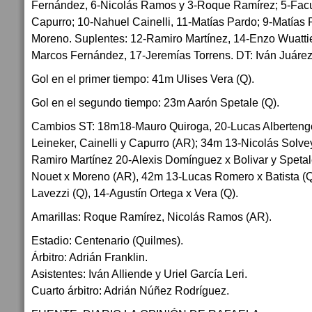
Fernández, 6-Nicolás Ramos y 3-Roque Ramírez; 5-Fac
Capurro; 10-Nahuel Cainelli, 11-Matías Pardo; 9-Matías 
Moreno. Suplentes: 12-Ramiro Martínez, 14-Enzo Wuattie
Marcos Fernández, 17-Jeremías Torrens. DT: Iván Juárez
Gol en el primer tiempo: 41m Ulises Vera (Q).
Gol en el segundo tiempo: 23m Aarón Spetale (Q).
Cambios ST: 18m18-Mauro Quiroga, 20-Lucas Alberteng
Leineker, Cainelli y Capurro (AR); 34m 13-Nicolás Solv
Ramiro Martínez 20-Alexis Domínguez x Bolivar y Spetal
Nouet x Moreno (AR), 42m 13-Lucas Romero x Batista (Q
Lavezzi (Q), 14-Agustín Ortega x Vera (Q).
Amarillas: Roque Ramírez, Nicolás Ramos (AR).
Estadio: Centenario (Quilmes).
Árbitro: Adrián Franklin.
Asistentes: Iván Alliende y Uriel García Leri.
Cuarto árbitro: Adrián Núñez Rodríguez.