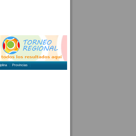
plina
Provincias