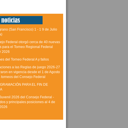
grano (San Francisco) 1 - 1 9 de Julio
a)
ejo Federal otorgó cerca de 40 nuevas
as para el Torneo Regional Federal
r 2026
es del Torneo Federal A y fallos
aciones a las Reglas de juego 2026-27
raron en vigencia desde el 1 de Agosto
s torneos del Consejo Federal
GRAMACIÓN PARA EL FIN DE
A
Juvenil 2026 del Consejo Federal -
dos y principales posiciones al 4 de
 2026