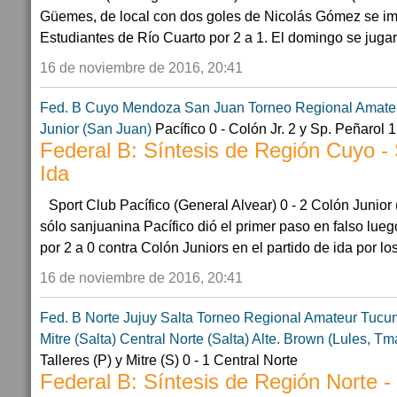
Güemes, de local con dos goles de Nicolás Gómez se imp
Estudiantes de Río Cuarto por 2 a 1. El domingo se jugará
16 de noviembre de 2016, 20:41
Fed. B Cuyo
Mendoza
San Juan
Torneo Regional Amate
Junior (San Juan)
Pacífico 0 - Colón Jr. 2 y Sp. Peñarol 
Federal B: Síntesis de Región Cuyo -
Ida
Sport Club Pacífico (General Alvear) 0 - 2 Colón Junior
sólo sanjuanina Pacífico dió el primer paso en falso lue
por 2 a 0 contra Colón Juniors en el partido de ida por los
16 de noviembre de 2016, 20:41
Fed. B Norte
Jujuy
Salta
Torneo Regional Amateur
Tucu
Mitre (Salta)
Central Norte (Salta)
Alte. Brown (Lules, Tm
Talleres (P) y Mitre (S) 0 - 1 Central Norte
Federal B: Síntesis de Región Norte 