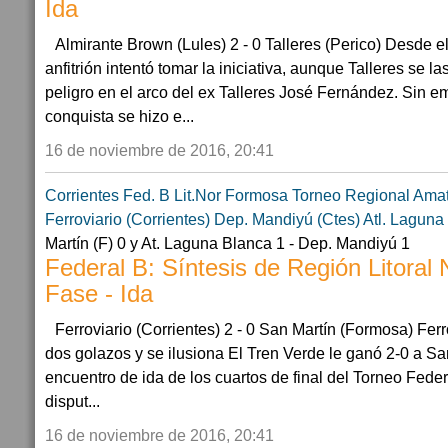
Ida
Almirante Brown (Lules) 2 - 0 Talleres (Perico) Desde 
anfitrión intentó tomar la iniciativa, aunque Talleres se l
peligro en el arco del ex Talleres José Fernández. Sin e
conquista se hizo e...
16 de noviembre de 2016, 20:41
Corrientes
Fed. B Lit.Nor
Formosa
Torneo Regional Ama
Ferroviario (Corrientes)
Dep. Mandiyú (Ctes)
Atl. Laguna
Martín (F) 0 y At. Laguna Blanca 1 - Dep. Mandiyú 1
Federal B: Síntesis de Región Litoral
Fase - Ida
Ferroviario (Corrientes) 2 - 0 San Martín (Formosa) Fer
dos golazos y se ilusiona El Tren Verde le ganó 2-0 a Sa
encuentro de ida de los cuartos de final del Torneo Feder
disput...
16 de noviembre de 2016, 20:41