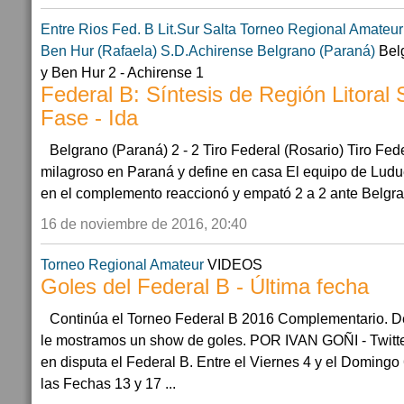
Entre Rios
Fed. B Lit.Sur
Salta
Torneo Regional Amateur
Ben Hur (Rafaela)
S.D.Achirense
Belgrano (Paraná)
Belg
y Ben Hur 2 - Achirense 1
Federal B: Síntesis de Región Litoral
Fase - Ida
Belgrano (Paraná) 2 - 2 Tiro Federal (Rosario) Tiro Fe
milagroso en Paraná y define en casa El equipo de Ludu
en el complemento reaccionó y empató 2 a 2 ante Belgrano
16 de noviembre de 2016, 20:40
Torneo Regional Amateur
VIDEOS
Goles del Federal B - Última fecha
Continúa el Torneo Federal B 2016 Complementario. De
le mostramos un show de goles. POR IVAN GOÑI - Twitt
en disputa el Federal B. Entre el Viernes 4 y el Doming
las Fechas 13 y 17 ...