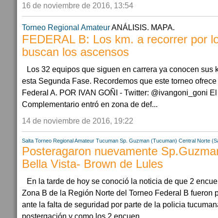
16 de noviembre de 2016, 13:54
Torneo Regional Amateur
ANÁLISIS. MAPA.
FEDERAL B: Los km. a recorrer por l
buscan los ascensos
Los 32 equipos que siguen en carrera ya conocen sus k
esta Segunda Fase. Recordemos que este torneo ofrece 
Federal A. POR IVAN GOÑI - Twitter: @ivangoni_goni El
Complementario entró en zona de def...
14 de noviembre de 2016, 19:22
Salta
Torneo Regional Amateur
Tucuman
Sp. Guzman (Tucuman)
Central Norte (Sa
Posteragaron nuevamente Sp.Guzman-
Bella Vista- Brown de Lules
En la tarde de hoy se conoció la noticia de que 2 encue
Zona B de la Región Norte del Torneo Federal B fueron
ante la falta de seguridad por parte de la policia tucuma
postergación y como los 2 encuen...