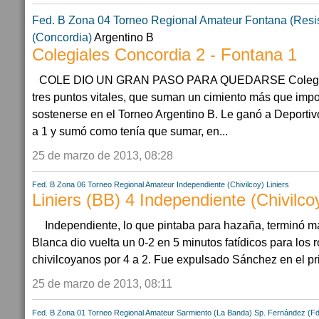
Fed. B Zona 04
Torneo Regional Amateur
Fontana (Resi
(Concordia)
Argentino B
Colegiales Concordia 2 - Fontana 1
COLE DIO UN GRAN PASO PARA QUEDARSE Colegial
tres puntos vitales, que suman un cimiento más que impo
sostenerse en el Torneo Argentino B. Le ganó a Deportiv
a 1 y sumó como tenía que sumar, en...
25 de marzo de 2013, 08:28
Fed. B Zona 06
Torneo Regional Amateur
Independiente (Chivilcoy)
Liniers
Liniers (BB) 4 Independiente (Chivilco
Independiente, lo que pintaba para hazaña, terminó m
Blanca dio vuelta un 0-2 en 5 minutos fatídicos para los r
chivilcoyanos por 4 a 2. Fue expulsado Sánchez en el pri
25 de marzo de 2013, 08:11
Fed. B Zona 01
Torneo Regional Amateur
Sarmiento (La Banda)
Sp. Fernández (F