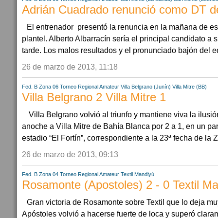
Adrián Cuadrado renunció como DT d
El entrenador presentó la renuncia en la mañana de est
plantel. Alberto Albarracín sería el principal candidato a
tarde. Los malos resultados y el pronunciado bajón del eq
26 de marzo de 2013, 11:18
Fed. B Zona 06
Torneo Regional Amateur
Villa Belgrano (Junín)
Villa Mitre (BB)
Villa Belgrano 2 Villa Mitre 1
Villa Belgrano volvió al triunfo y mantiene viva la ilusi
anoche a Villa Mitre de Bahía Blanca por 2 a 1, en un par
estadio “El Fortín”, correspondiente a la 23ª fecha de la Z
26 de marzo de 2013, 09:13
Fed. B Zona 04
Torneo Regional Amateur
Textil Mandiyú
Rosamonte (Apostoles) 2 - 0 Textil Ma
Gran victoria de Rosamonte sobre Textil que lo deja 
Apóstoles volvió a hacerse fuerte de loca y superó claram