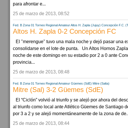
para afrontar e...
25 de marzo de 2013, 08:52
Fed. B Zona 01
Torneo Regional Amateur
Altos H. Zapla (Jujuy)
Concepción F.C. (
Altos H. Zapla 0-2 Concepción FC
El "merengue" tuvo una mala noche y dejó pasar una e
consolidarse en el lote de punta. Un Altos Hornos Zapl
noche de este domingo en su estadio por 2 a 0 ante Con
provincia...
25 de marzo de 2013, 08:48
Fed. B Zona 01
Torneo Regional Amateur
Güemes (SdE)
Mitre (Salta)
Mitre (Sal) 3-2 Güemes (SdE)
El “Ciclón” volvió al triunfo y se alejó por ahora del de
al triunfo como local ante Atlético Güemes de Santiago de
por 3 a 2 y se alejó momentáneamente de la zona de de..
25 de marzo de 2013, 08:44