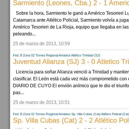
Sarmiento (Leones, Cba.) 2 - 1 Americ
Sobre la hora, Sarmiento le ganó a Américo Tesorieri L
Catamarca ante Atlético Policial, Sarmiento volvía a juga
Américo Tesorieri de La Rioja, equipo que llegaba en las
peleando...
25 de marzo de 2013, 10:59
Fed. B Zona 02
Torneo Regional Amateur
Atlético Trinidad (SJ)
Juventud Alianza (SJ) 3 - 0 Atletico Tr
Licencia para soñar Alianza venció a Trinidad y manti
clasificar. El León está cada vez más comprometido con
DIARIO DE CUYO El envión anímico que le dio el triunfo
pas...
25 de marzo de 2013, 10:51
Fed. B Zona 02
Torneo Regional Amateur
Sp. Villa Cubas (Cat)
Atlético Policial (Cat
Sp. Villa Cubas (Cat) 2 - 2 Atlético Pol