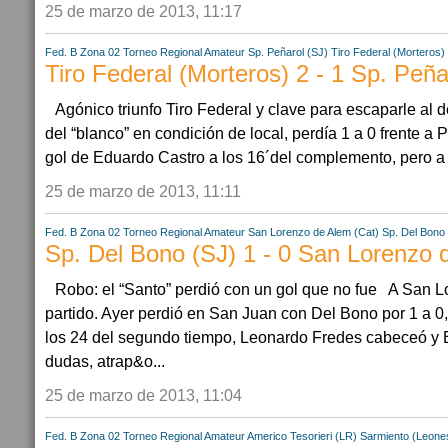
25 de marzo de 2013, 11:17
Fed. B Zona 02
Torneo Regional Amateur
Sp. Peñarol (SJ)
Tiro Federal (Morteros)
Tiro Federal (Morteros) 2 - 1 Sp. Peña
Agónico triunfo Tiro Federal y clave para escaparle al
del “blanco” en condición de local, perdía 1 a 0 frente a
gol de Eduardo Castro a los 16´del complemento, pero a d
25 de marzo de 2013, 11:11
Fed. B Zona 02
Torneo Regional Amateur
San Lorenzo de Alem (Cat)
Sp. Del Bono
Sp. Del Bono (SJ) 1 - 0 San Lorenzo 
Robo: el “Santo” perdió con un gol que no fue A San Lo
partido. Ayer perdió en San Juan con Del Bono por 1 a 0,
los 24 del segundo tiempo, Leonardo Fredes cabeceó y 
dudas, atrap&o...
25 de marzo de 2013, 11:04
Fed. B Zona 02
Torneo Regional Amateur
Americo Tesorieri (LR)
Sarmiento (Leone