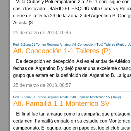
Villa Cubas y Poli empataron 2 a 2 El “León” sigue con 
casi clasificado. DIARIO EL ESQUIÚ Villa Cubas y Polici
cierre de la fecha 23 de la Zona 2 del Argentino B. Con g
Acosta (3...
25 de marzo de 2013, 10:46
Fed. B Zona 01
Torneo Regional Amateur
Atl. Concepción (Tuc)
Talleres (Perico, J
Atl. Concepción 1-1 Talleres (P)
De decepción en decepción. Así es el andar de Atlético
fechas del Argentino B y dejó pasar una excelente chanc
grupo que estará en la definición del Argentino B. La igua
25 de marzo de 2013, 08:57
Fed. B Zona 01
Torneo Regional Amateur
Atl. Famailla
Monterrico SV (Jujuy)
Atl. Famaillá 1-1 Monterrico SV
El final fue tan amargo como la campaña que protagoni
certamen. Famaillá empató en su estadio con Monterrico 
campeonato. El equipo, que en papeles, fue el club tucu