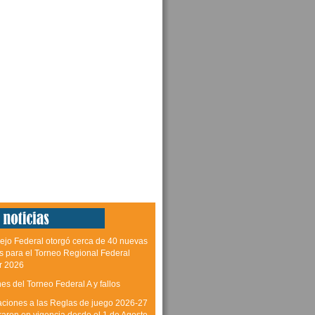
ejo Federal otorgó cerca de 40 nuevas
as para el Torneo Regional Federal
r 2026
es del Torneo Federal A y fallos
aciones a las Reglas de juego 2026-27