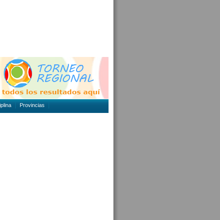
plina
Provincias