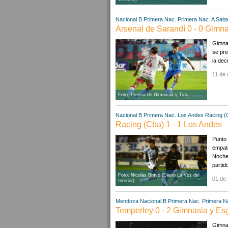
Nacional B
Primera Nac.
Primera Nac. A
Salta
Arsenal de Sarandí 0 - 0 Gimna
Gimnas
se pre
la dec
11 de
Foto: Prensa de Gimnasia y Tiro.
Nacional B
Primera Nac.
Los Andes
Racing (
Racing (Cba) 1 - 1 Los Andes
Punto 
empató
Noche 
partid
Foto: Nicolás Bravo (Diario La Voz del
01 de 
Interior).
Mendoza
Nacional B
Primera Nac.
Primera N
Temperley 0 - 2 Gimnasia y Esg
Gimnas