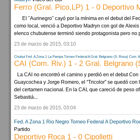
Ferro (Gral. Pico,LP) 1 - 0 Deportivo
El "Aurinegro" cayó por la mínima en el debut del Fe
como local, venció a Deportivo Madryn con gol de Alexis
elenco chubutense terminó siendo protagonista pero no 
23 de marzo de 2015, 03:10
Chubut
Fed. A Zona 1
La Pampa
Torneo Federal A
Gral. Belgrano (S. Rosa)
Com. Ac
CAI (Com. Riv.) 1 - 2 Gral. Belgrano (
La CAI no encontró el camino y perdió en el debut Con
Guaycochea y Jorge Romero, el “Tricolor” se quedó con lo
del certamen nacional. En la CAI, que careció de peso of
Sebastiá...
23 de marzo de 2015, 03:04
Fed. A Zona 1
Rio Negro
Torneo Federal A
Deportivo Ro
Partido
Deportivo Roca 1 - 0 Cipolletti