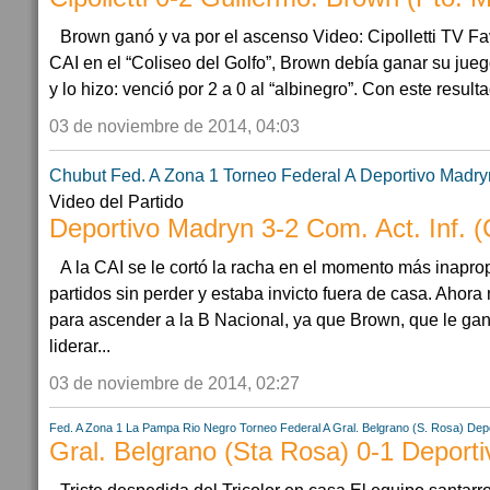
Brown ganó y va por el ascenso Video: Cipolletti TV Fa
CAI en el “Coliseo del Golfo”, Brown debía ganar su jueg
y lo hizo: venció por 2 a 0 al “albinegro”. Con este resultad
03 de noviembre de 2014, 04:03
Chubut
Fed. A Zona 1
Torneo Federal A
Deportivo Madry
Video del Partido
Deportivo Madryn 3-2 Com. Act. Inf. 
A la CAI se le cortó la racha en el momento más inap
partidos sin perder y estaba invicto fuera de casa. Ahor
para ascender a la B Nacional, ya que Brown, que le ganó
liderar...
03 de noviembre de 2014, 02:27
Fed. A Zona 1
La Pampa
Rio Negro
Torneo Federal A
Gral. Belgrano (S. Rosa)
Dep
Gral. Belgrano (Sta Rosa) 0-1 Deport