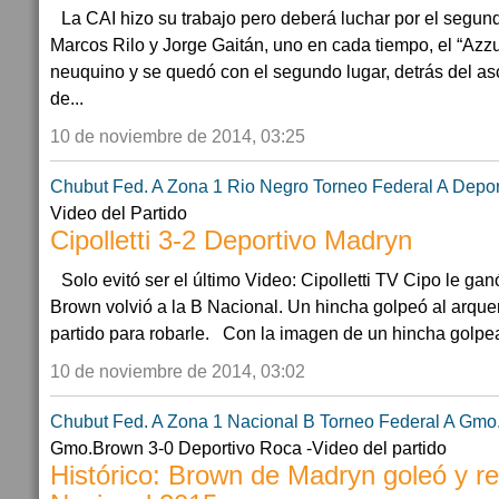
La CAI hizo su trabajo pero deberá luchar por el seg
Marcos Rilo y Jorge Gaitán, uno en cada tiempo, el “Azzu
neuquino y se quedó con el segundo lugar, detrás del a
de...
10 de noviembre de 2014, 03:25
Chubut
Fed. A Zona 1
Rio Negro
Torneo Federal A
Depor
Video del Partido
Cipolletti 3-2 Deportivo Madryn
Solo evitó ser el último Video: Cipolletti TV Cipo le ga
Brown volvió a la B Nacional. Un hincha golpeó al arque
partido para robarle. Con la imagen de un hincha golpea
10 de noviembre de 2014, 03:02
Chubut
Fed. A Zona 1
Nacional B
Torneo Federal A
Gmo.
Gmo.Brown 3-0 Deportivo Roca -Video del partido
Histórico: Brown de Madryn goleó y re