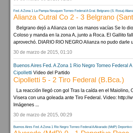
Fed. A Zona 1
La Pampa
Neuquen
Torneo Federal A
Gral. Belgrano (S. Rosa)
Alian
Alianza Cutral Co 2 - 3 Belgrano (San
Belgrano dejó a Alianza con las manos vacías Se lo dio 
Coloso y manda en la zona A, junto a Roca. El Gallito fa
aprovechó. DIARIO RIO NEGRO Alianza no pudo darle una
30 de marzo de 2015, 01:10
Buenos Aires
Fed. A Zona 1
Rio Negro
Torneo Federal A
Cipolletti
Video del Partido
Cipolletti 5 - 2 Tiro Federal (B.Bca.)
La reacción llegó con gol Tras la caída en el Maiolino, 
Visera con una goleada ante Tiro Federal. Video: http://
Imágenes ...
30 de marzo de 2015, 00:29
Buenos Aires
Fed. A Zona 1
Rio Negro
Torneo Federal A
Alvarado (MdP)
Deportivo