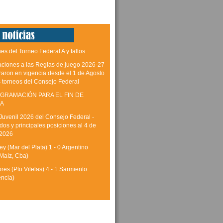
es del Torneo Federal A y fallos
aciones a las Reglas de juego 2026-27
raron en vigencia desde el 1 de Agosto
s torneos del Consejo Federal
GRAMACIÓN PARA EL FIN DE
A
Juvenil 2026 del Consejo Federal -
dos y principales posiciones al 4 de
 2026
y (Mar del Plata) 1 - 0 Argentino
Maíz, Cba)
res (Pto.Vilelas) 4 - 1 Sarmiento
encia)