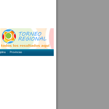
plina
Provincias