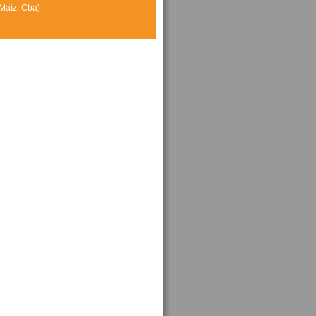
Maíz, Cba)