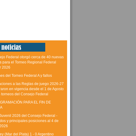
ejo Federal otorgó cerca de 40 nuevas
as para el Torneo Regional Federal
r 2026
es del Torneo Federal A y fallos
aciones a las Reglas de juego 2026-27
raron en vigencia desde el 1 de Agosto
s torneos del Consejo Federal
GRAMACIÓN PARA EL FIN DE
A
Juvenil 2026 del Consejo Federal -
dos y principales posiciones al 4 de
 2026
y (Mar del Plata) 1 - 0 Argentino