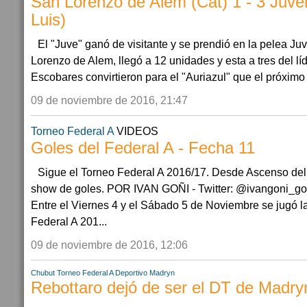
San Lorenzo de Alem (Cat) 1 - 3 Juve
Luis)
El "Juve" ganó de visitante y se prendió en la pelea Ju
Lorenzo de Alem, llegó a 12 unidades y esta a tres del líd
Escobares convirtieron para el "Auriazul" que el próximo f
09 de noviembre de 2016, 21:47
Torneo Federal A
VIDEOS
Goles del Federal A - Fecha 11
Sigue el Torneo Federal A 2016/17. Desde Ascenso del 
show de goles. POR IVAN GOÑI - Twitter: @ivangoni_gon
Entre el Viernes 4 y el Sábado 5 de Noviembre se jugó l
Federal A 201...
09 de noviembre de 2016, 12:06
Chubut
Torneo Federal A
Deportivo Madryn
Rebottaro dejó de ser el DT de Madry