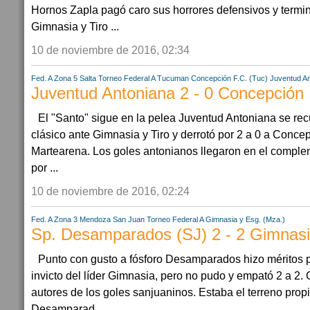
Hornos Zapla pagó caro sus horrores defensivos y termi
Gimnasia y Tiro ...
10 de noviembre de 2016, 02:34
Fed. A Zona 5
Salta
Torneo Federal A
Tucuman
Concepción F.C. (Tuc)
Juventud A
Juventud Antoniana 2 - 0 Concepción 
El "Santo" sigue en la pelea Juventud Antoniana se recu
clásico ante Gimnasia y Tiro y derrotó por 2 a 0 a Conce
Martearena. Los goles antonianos llegaron en el comple
por ...
10 de noviembre de 2016, 02:24
Fed. A Zona 3
Mendoza
San Juan
Torneo Federal A
Gimnasia y Esg. (Mza.)
Sp. Desamparados (SJ) 2 - 2 Gimnasi
Punto con gusto a fósforo Desamparados hizo méritos 
invicto del líder Gimnasia, pero no pudo y empató 2 a 2.
autores de los goles sanjuaninos. Estaba el terreno propi
Desamparad...