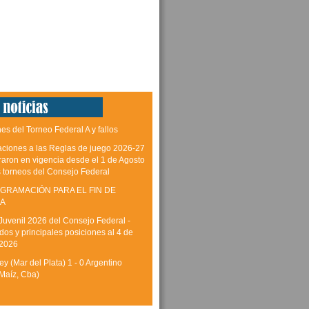
es del Torneo Federal A y fallos
aciones a las Reglas de juego 2026-27
raron en vigencia desde el 1 de Agosto
s torneos del Consejo Federal
GRAMACIÓN PARA EL FIN DE
A
Juvenil 2026 del Consejo Federal -
dos y principales posiciones al 4 de
 2026
y (Mar del Plata) 1 - 0 Argentino
Maíz, Cba)