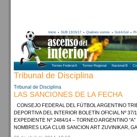
Inicio
SUB 13/15/17
Quiénes somos
Gol A Gol
Pr
Torneo Federal A
Torneo Regional
Nacional B
Co
Tribunal de Disciplina
Tribunal de Disciplina
LAS SANCIONES DE LA FECHA
CONSEJO FEDERAL DEL FÚTBOL ARGENTINO TRIB
DEPORTIVA DEL INTERIOR BOLETÍN OFICIAL Nº 37/14
EXPEDIENTE Nº 2484/14 – TORNEO ARGENTINO “A” 
NOMBRES LIGA CLUB SANCION ART ZUVINIKAR, GAB