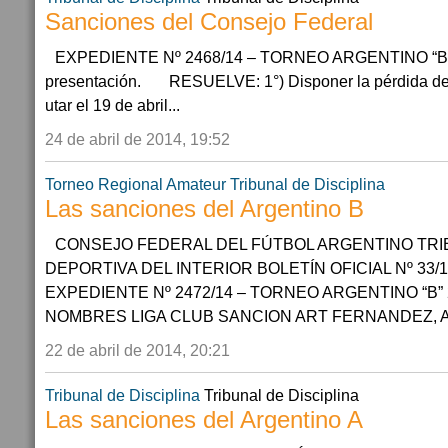
Sanciones del Consejo Federal
EXPEDIENTE Nº 2468/14 – TORNEO ARGENTINO “B” 2
presentación. RESUELVE: 1°) Disponer la pérdida del 
utar el 19 de abril...
24 de abril de 2014, 19:52
Torneo Regional Amateur
Tribunal de Disciplina
Las sanciones del Argentino B
CONSEJO FEDERAL DEL FÚTBOL ARGENTINO TRIB
DEPORTIVA DEL INTERIOR BOLETÍN OFICIAL Nº 33/14
EXPEDIENTE Nº 2472/14 – TORNEO ARGENTINO “B” 
NOMBRES LIGA CLUB SANCION ART FERNANDEZ, ALA
22 de abril de 2014, 20:21
Tribunal de Disciplina
Tribunal de Disciplina
Las sanciones del Argentino A