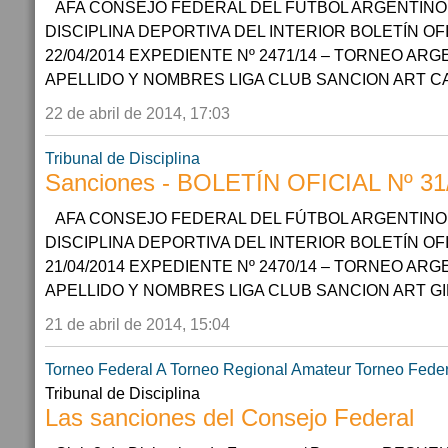
AFA CONSEJO FEDERAL DEL FÚTBOL ARGENTINO
DISCIPLINA DEPORTIVA DEL INTERIOR BOLETÍN OFIC
22/04/2014 EXPEDIENTE Nº 2471/14 – TORNEO ARGE
APELLIDO Y NOMBRES LIGA CLUB SANCION ART CA
22 de abril de 2014, 17:03
Tribunal de Disciplina
Sanciones - BOLETÍN OFICIAL Nº 31
AFA CONSEJO FEDERAL DEL FÚTBOL ARGENTINO
DISCIPLINA DEPORTIVA DEL INTERIOR BOLETÍN OFIC
21/04/2014 EXPEDIENTE Nº 2470/14 – TORNEO ARGE
APELLIDO Y NOMBRES LIGA CLUB SANCION ART GIM
21 de abril de 2014, 15:04
Torneo Federal A
Torneo Regional Amateur
Torneo Feder
Tribunal de Disciplina
Las sanciones del Consejo Federal