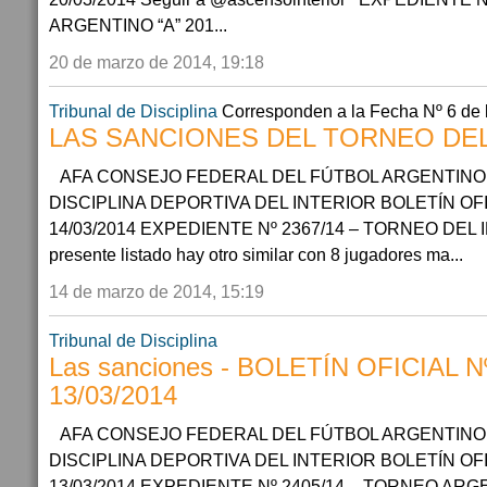
ARGENTINO “A” 201...
20 de marzo de 2014, 19:18
Tribunal de Disciplina
Corresponden a la Fecha Nº 6 de 
LAS SANCIONES DEL TORNEO DEL
AFA CONSEJO FEDERAL DEL FÚTBOL ARGENTINO
DISCIPLINA DEPORTIVA DEL INTERIOR BOLETÍN OFIC
14/03/2014 EXPEDIENTE Nº 2367/14 – TORNEO DEL INT
presente listado hay otro similar con 8 jugadores ma...
14 de marzo de 2014, 15:19
Tribunal de Disciplina
Las sanciones - BOLETÍN OFICIAL N
13/03/2014
AFA CONSEJO FEDERAL DEL FÚTBOL ARGENTINO
DISCIPLINA DEPORTIVA DEL INTERIOR BOLETÍN OFIC
13/03/2014 EXPEDIENTE Nº 2405/14 – TORNEO ARGE