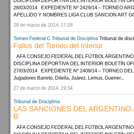
DISCIPLINA DEPORTIVA DEL INTERIOR BOLETÍN OFIC
28/03/2014 EXPEDIENTE Nº 2429/14 – TORNEO ARG
APELLIDO Y NOMBRES LIGA CLUB SANCION ART GO
28 de marzo de 2014, 17:28
Torneo Federal C
Tribunal de Disciplina
Tribunal de disc
Fallos del Torneo del Interior
AFA CONSEJO FEDERAL DEL FÚTBOL ARGENTINO
DISCIPLINA DEPORTIVA DEL INTERIOR BOLETÍN OFIC
27/03/2014 EXPEDIENTE Nº 2409/14 – TORNEO DEL
Jugadores Barreto, Dilella, Juárez, Lemus, Guerrer...
27 de marzo de 2014, 19:34
Tribunal de Disciplina
LAS SANCIONES DEL ARGENTINO 
B
AFA CONSEJO FEDERAL DEL FÚTBOL ARGENTINO