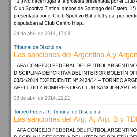
1°) No hacer lugar a la protesta presentada por el Club 
Club Sportivo Tintina, ambos de Santiago del Estero. 1°) 
presentada por el Clu b Sportivo Balloffett y dar por perd
disputaban al Club Centro Hisp...
04 de abril de 2014, 17:08
Tribunal de Disciplina
Las sanciones del Argentino A y Argen
AFA CONSEJO FEDERAL DEL FÚTBOL ARGENTINO
DISCIPLINA DEPORTIVA DEL INTERIOR BOLETÍN OFIC
03/04/2014 EXPEDIENTE Nº 2434/14 – TORNEO ARGE
APELLIDO Y NOMBRES LIGA CLUB SANCION ART RI
03 de abril de 2014, 21:21
Torneo Federal C
Tribunal de Disciplina
Las sanciones del Arg. A, Arg. B y TD
AFA CONSEJO FEDERAL DEL FÚTBOL ARGENTINO