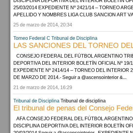
DISCIPLINA DEPORTIVA DEL INTERIOR BOLETÍN OFIC
25/03/2014 EXPEDIENTE Nº 2421/14 – TORNEO ARGE
APELLIDO Y NOMBRES LIGA CLUB SANCION ART VA
25 de marzo de 2014, 20:34
Torneo Federal C
Tribunal de Disciplina
LAS SANCIONES DEL TORNEO DEL
CONSEJO FEDERAL DEL FÚTBOL ARGENTINO TRIB
DEPORTIVA DEL INTERIOR BOLETÍN OFICIAL Nº 19/14
EXPEDIENTE Nº 2414/14 – TORNEO DEL INTERIOR 2
DE MARZO DE 2014.- Seguir a @ascensointerior &...
21 de marzo de 2014, 16:29
Tribunal de Disciplina
Tribunal de disciplina
El tribunal de penas del Consejo Fede
AFA CONSEJO FEDERAL DEL FÚTBOL ARGENTINO
DISCIPLINA DEPORTIVA DEL INTERIOR BOLETÍN OFIC
20/03/2014 Seguir a @ascensointerior EXPEDIENTE 